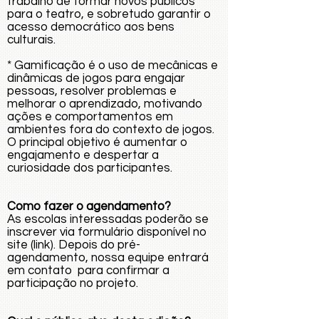
trabalho de formar novos públicos
para o teatro, e sobretudo garantir o
acesso democrático aos bens
culturais.
* Gamificação é o uso de mecânicas e
dinâmicas de jogos para engajar
pessoas, resolver problemas e
melhorar o aprendizado, motivando
ações e comportamentos em
ambientes fora do contexto de jogos.
O principal objetivo é aumentar o
engajamento e despertar a
curiosidade dos participantes.
Como fazer o agendamento?
As escolas interessadas poderão se
inscrever via formulário disponível no
site (link). Depois do pré-
agendamento, nossa equipe entrará
em contato para confirmar a
participação no projeto.