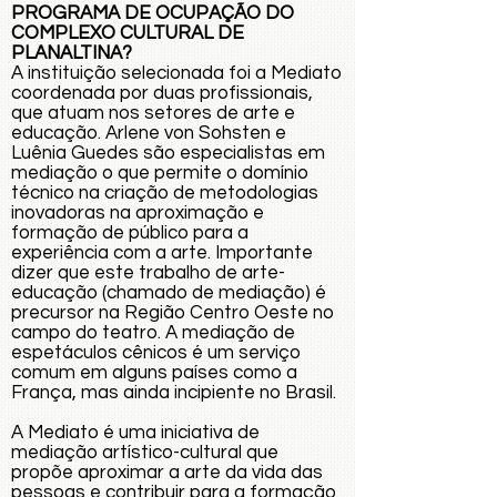
PROGRAMA DE OCUPAÇÃO DO
COMPLEXO CULTURAL DE
PLANALTINA?
A instituição selecionada foi a Mediato
coordenada por duas profissionais,
que atuam nos setores de arte e
educação. Arlene von Sohsten e
Luênia Guedes são especialistas em
mediação o que permite o domínio
técnico na criação de metodologias
inovadoras na aproximação e
formação de público para a
experiência com a arte. Importante
dizer que este trabalho de arte-
educação (chamado de mediação) é
precursor na Região Centro Oeste no
campo do teatro. A mediação de
espetáculos cênicos é um serviço
comum em alguns países como a
França, mas ainda incipiente no Brasil.
A Mediato é uma iniciativa de
mediação artístico-cultural que
propõe aproximar a arte da vida das
pessoas e contribuir para a formação