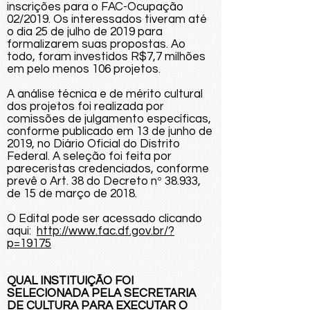
inscrições para o FAC-Ocupação
02/2019. Os interessados tiveram até
o dia 25 de julho de 2019 para
formalizarem suas propostas. Ao
todo, foram investidos R$7,7 milhões
em pelo menos 106 projetos.
A análise técnica e de mérito cultural
dos projetos foi realizada por
comissões de julgamento específicas,
conforme publicado em 13 de junho de
2019, no Diário Oficial do Distrito
Federal. A seleção foi feita por
pareceristas credenciados, conforme
prevê o Art. 38 do Decreto nº 38.933,
de 15 de março de 2018.
O Edital pode ser acessado clicando
aqui:
http://www.fac.df.gov.br/?
p=19175
QUAL INSTITUIÇÃO FOI
SELECIONADA PELA SECRETARIA
DE CULTURA PARA EXECUTAR O