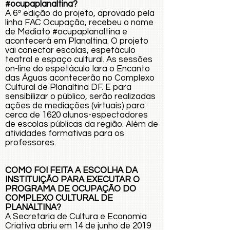
#ocupaplanaltina?
A 6ª edição do projeto, aprovado pela
linha FAC Ocupação, recebeu o nome
de Mediato #ocupaplanaltina e
acontecerá em Planaltina. O projeto
vai conectar escolas, espetáculo
teatral e espaço cultural. As sessões
on-line do espetáculo Iara o Encanto
das Águas acontecerão no Complexo
Cultural de Planaltina DF. E para
sensibilizar o público, serão realizadas
ações de mediações (virtuais) para
cerca de 1620 alunos-espectadores
de escolas públicas da região. Além de
atividades formativas para os
professores.
COMO FOI FEITA A ESCOLHA DA
INSTITUIÇÃO PARA EXECUTAR O
PROGRAMA DE OCUPAÇÃO DO
COMPLEXO CULTURAL DE
PLANALTINA?
A Secretaria de Cultura e Economia
Criativa abriu em 14 de junho de 2019