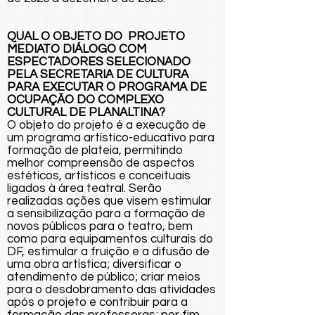
QUAL O OBJETO DO PROJETO
MEDIATO DIÁLOGO COM
ESPECTADORES SELECIONADO
PELA SECRETARIA DE CULTURA
PARA EXECUTAR O PROGRAMA DE
OCUPAÇÃO DO COMPLEXO
CULTURAL DE PLANALTINA?
O objeto do projeto é a execução de
um programa artístico-educativo para
formação de plateia, permitindo
melhor compreensão de aspectos
estéticos, artísticos e conceituais
ligados à área teatral. Serão
realizadas ações que visem estimular
a sensibilização para a formação de
novos públicos para o teatro, bem
como para equipamentos culturais do
DF, estimular a fruição e a difusão de
uma obra artística; diversificar o
atendimento de público; criar meios
para o desdobramento das atividades
após o projeto e contribuir para a