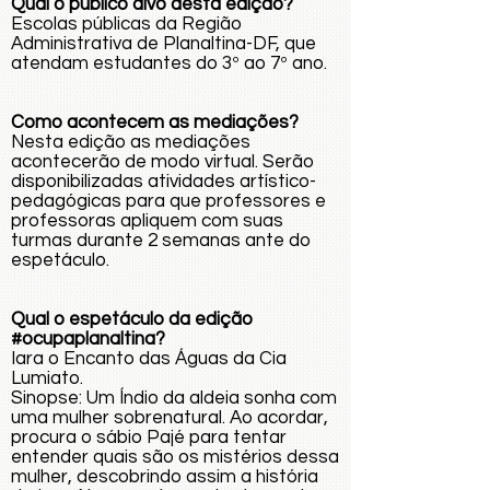
Qual o público alvo desta edição?
Escolas públicas da Região
Administrativa de Planaltina-DF, que
atendam estudantes do 3º ao 7º ano.
Como acontecem as mediações?
Nesta edição as mediações
acontecerão de modo virtual. Serão
disponibilizadas atividades artístico-
pedagógicas para que professores e
professoras apliquem com suas
turmas durante 2 semanas ante do
espetáculo.
Qual o espetáculo da edição
#ocupaplanaltina?
Iara o Encanto das Águas da Cia
Lumiato.
Sinopse: Um Índio da aldeia sonha com
uma mulher sobrenatural. Ao acordar,
procura o sábio Pajé para tentar
entender quais são os mistérios dessa
mulher, descobrindo assim a história