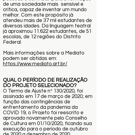
de uma sociedade mais sensível e
crítica, capaz de inventar um mundo
melhor. Com este propósito já
atendeu mais de 37 mil estudantes de
diversas idades. Da linguagem teatral
já aproximou 11.622 estudantes, de 51
escolas, de 12 regiões do Distrito
Federal.
Mais informações sobre a Mediato
podem ser obtidas em:
https://www.mediato.art.br/
QUAL O PERÍODO DE REALIZAÇÃO
DO PROJETO SELECIONADO?
O Termo de Ajuste nº 130/2020, foi
assinado em 17 de março de 2020; em
função das contingências de
enfrentamento da pandemia da
COVID 19, o Projeto foi reescrito e
aprovado novamente pelo Conselho
de Cultura em 01/10/2020, ficando sua
execução para o período de outubro
de 2020 a dezembro de 2020.