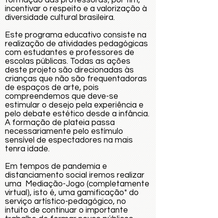
formação das professoras; por fim,
incentivar o respeito e a valorização à
diversidade cultural brasileira.
Este programa educativo consiste na
realização de atividades pedagógicas
com estudantes e professores de
escolas públicas. Todas as ações
deste projeto são direcionadas às
crianças que não são frequentadoras
de espaços de arte, pois
compreendemos que deve-se
estimular o desejo pela experiência e
pelo debate estético desde a infância.
A formação de plateia passa
necessariamente pelo estímulo
sensível de espectadores na mais
tenra idade.
Em tempos de pandemia e
distanciamento social iremos realizar
uma Mediação-Jogo (completamente
virtual), isto é, uma gamificação* do
serviço artístico-pedagógico, no
intuito de continuar o importante